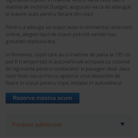
masina de inchiriat Budget, asigurati-va ca ati adaugat
si scaune auto pentru fiecare din copii.
Pentru a adauga un scaun auto in momentul rezervarii
online, alegeti tipul de scaun potrivit varstei sau
greutatii copilului dvs.
In Romania, copiii care au o inaltime de pana la 135 cm
pot fi transportati in autovehicule echipate cu sisteme
de siguranta pentru conducator si pasageri doar daca
sunt fixati sau prinsi cu ajutorul unui dispozitiv de
fixare in scaun pentru copii, instalat in autovehicul.
Produse aditionale