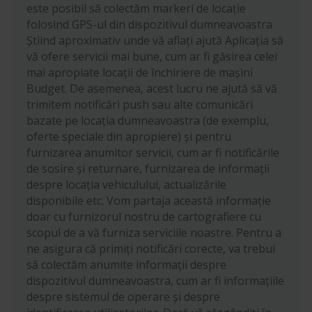
este posibil să colectăm markeri de locație
folosind GPS-ul din dispozitivul dumneavoastra
Știind aproximativ unde vă aflați ajută Aplicația să
vă ofere servicii mai bune, cum ar fi găsirea celei
mai apropiate locații de închiriere de mașini
Budget. De asemenea, acest lucru ne ajută să vă
trimitem notificări push sau alte comunicări
bazate pe locația dumneavoastra (de exemplu,
oferte speciale din apropiere) și pentru
furnizarea anumitor servicii, cum ar fi notificările
de sosire și returnare, furnizarea de informații
despre locația vehiculului, actualizările
disponibile etc. Vom partaja această informație
doar cu furnizorul nostru de cartografiere cu
scopul de a vă furniza serviciile noastre. Pentru a
ne asigura că primiți notificări corecte, va trebui
să colectăm anumite informații despre
dispozitivul dumneavoastra, cum ar fi informațiile
despre sistemul de operare și despre