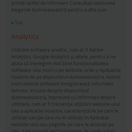
primiți astfel de informari. Consultați secțiunea
Alegerile dumneavoastră pentru a afla cum.
Sus
Analytics
Utilizăm software analitic, cum ar fi Adobe
Analytics, Google Analytics și altele, pentru a ne
ajuta să înțelegem mai bine funcționalitatea
software-ului nostru pe website-urile și Aplicațiile
noastre de pe dispozitivul dumneavoastra. Aceste
instrumente software înregistrează informații
tehnice, inclusiv despre dispozitivul
dumneavoastra, împreună cu informații despre
utilizare, cum ar fi frecvența utilizării website-ului
sau a aplicației noastre, caracteristicile pe care le
utilizați sau pe care nu le utilizați în Aplicația
website-ului sau paginile pe care le accesați pe
site, date privind performanțele, de unde a fost