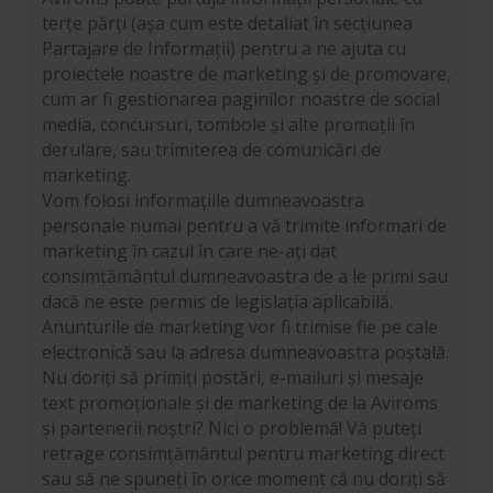
terțe părți (așa cum este detaliat în secțiunea
Partajare de Informații) pentru a ne ajuta cu
proiectele noastre de marketing și de promovare,
cum ar fi gestionarea paginilor noastre de social
media, concursuri, tombole și alte promoții în
derulare, sau trimiterea de comunicări de
marketing.
Vom folosi informațiile dumneavoastra
personale numai pentru a vă trimite informari de
marketing în cazul în care ne-ați dat
consimțământul dumneavoastra de a le primi sau
dacă ne este permis de legislația aplicabilă.
Anunturile de marketing vor fi trimise fie pe cale
electronică sau la adresa dumneavoastra poștală.
Nu doriți să primiți postări, e-mailuri și mesaje
text promoționale și de marketing de la Aviroms
și partenerii noștri? Nici o problemă! Vă puteți
retrage consimțământul pentru marketing direct
sau să ne spuneți în orice moment că nu doriți să