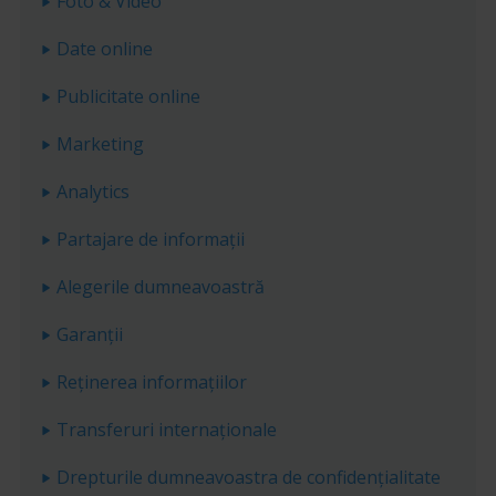
Foto & Video
Date online
Publicitate online
Marketing
Analytics
Partajare de informații
Alegerile dumneavoastră
Garanții
Reținerea informațiilor
Transferuri internaționale
Drepturile dumneavoastra de confidențialitate