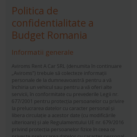
Politica de
confidentialitate a
Budget Romania
Informatii generale
Aviroms Rent A Car SRL (denumita în continuare
„Aviroms”) trebuie să colecteze informații
personale de la dumneavoastră pentru a vă
închiria un vehicul sau pentru a vă oferi alte
servicii, în conformitate cu prevederile Legii nr.
677/2001 pentru protecția persoanelor cu privire
la prelucrarea datelor cu caracter personal și
libera circulație a acestor date (cu modificările
ulterioare) și ale Regulamentului UE nr. 679/2016
privind protecția persoanelor fizice în ceea ce
privește prelucrarea datelor cu caracter personal