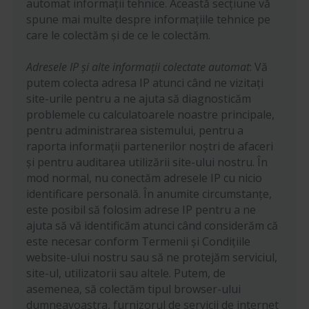
automat informații tehnice. Această secțiune vă
spune mai multe despre informațiile tehnice pe
care le colectăm și de ce le colectăm.
Adresele IP și alte informații colectate automat
: Vă
putem colecta adresa IP atunci când ne vizitați
site-urile pentru a ne ajuta să diagnosticăm
problemele cu calculatoarele noastre principale,
pentru administrarea sistemului, pentru a
raporta informații partenerilor noștri de afaceri
și pentru auditarea utilizării site-ului nostru. În
mod normal, nu conectăm adresele IP cu nicio
identificare personală. În anumite circumstanțe,
este posibil să folosim adrese IP pentru a ne
ajuta să vă identificăm atunci când considerăm că
este necesar conform Termenii și Condițiile
website-ului nostru sau să ne protejăm serviciul,
site-ul, utilizatorii sau altele. Putem, de
asemenea, să colectăm tipul browser-ului
dumneavoastra, furnizorul de servicii de internet