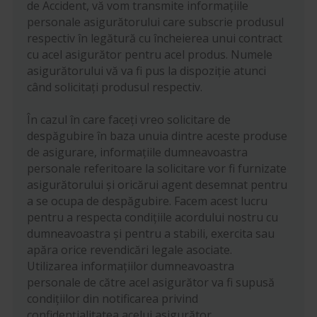
de Accident, vă vom transmite informațiile
personale asigurătorului care subscrie produsul
respectiv în legătură cu încheierea unui contract
cu acel asigurător pentru acel produs. Numele
asigurătorului vă va fi pus la dispoziție atunci
când solicitați produsul respectiv.
În cazul în care faceți vreo solicitare de
despăgubire în baza unuia dintre aceste produse
de asigurare, informațiile dumneavoastra
personale referitoare la solicitare vor fi furnizate
asigurătorului și oricărui agent desemnat pentru
a se ocupa de despăgubire. Facem acest lucru
pentru a respecta condițiile acordului nostru cu
dumneavoastra și pentru a stabili, exercita sau
apăra orice revendicări legale asociate.
Utilizarea informațiilor dumneavoastra
personale de către acel asigurător va fi supusă
condițiilor din notificarea privind
confidențialitatea acelui asigurător.