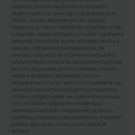
respectiv, inclusiv raportul dumneavoastra
despre incident și orice raport al poliției sau al
terților, inclusiv detalii despre cei implicați,
împreună cu natura vătămărilor corporale și/sau
a daunelor aduse vehiculului și a altor suplimente
opționale. Vom folosi aceste informații pentru a
executa contractul cu dumneavoastra (de
exemplu, contractul de închiriere a vehiculului
și/sau termenii oricărui tip de supliment opțional,
precum asigurarea); pentru interesele noastre
legitime de afaceri (de exemplu, pentru
recuperarea costurilor pentru orice pierdere sau
daună cauzată vehiculului); pentru respectarea
oricăror obligații legale ale noastre (de exemplu,
orice notificare obligatorie a incidentului
adresată autorităților competente); și pentru
stabilirea, exercitarea sau combaterea creanțelor
juridice apărute ca urmare a unui astfel de
incident.