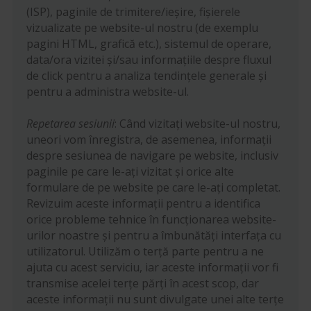
(ISP), paginile de trimitere/ieșire, fișierele
vizualizate pe website-ul nostru (de exemplu
pagini HTML, grafică etc.), sistemul de operare,
data/ora vizitei și/sau informațiile despre fluxul
de click pentru a analiza tendințele generale și
pentru a administra website-ul.
Repetarea sesiunii
: Când vizitați website-ul nostru,
uneori vom înregistra, de asemenea, informații
despre sesiunea de navigare pe website, inclusiv
paginile pe care le-ați vizitat și orice alte
formulare de pe website pe care le-ați completat.
Revizuim aceste informații pentru a identifica
orice probleme tehnice în funcționarea website-
urilor noastre și pentru a îmbunătăți interfața cu
utilizatorul. Utilizăm o terță parte pentru a ne
ajuta cu acest serviciu, iar aceste informații vor fi
transmise acelei terțe părți în acest scop, dar
aceste informații nu sunt divulgate unei alte terțe