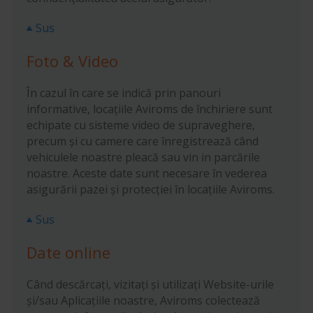
Sus
Foto & Video
În cazul în care se indică prin panouri
informative, locațiile Aviroms de închiriere sunt
echipate cu sisteme video de supraveghere,
precum și cu camere care înregistrează când
vehiculele noastre pleacă sau vin in parcările
noastre. Aceste date sunt necesare în vederea
asigurării pazei și protecției în locațiile Aviroms.
Sus
Date online
Când descărcați, vizitați și utilizați Website-urile
și/sau Aplicațiile noastre, Aviroms colectează