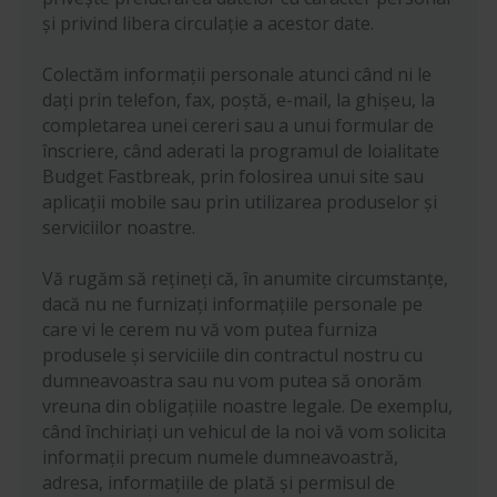
și privind libera circulație a acestor date.
Colectăm informații personale atunci când ni le
dați prin telefon, fax, poștă, e-mail, la ghișeu, la
completarea unei cereri sau a unui formular de
înscriere, când aderati la programul de loialitate
Budget Fastbreak, prin folosirea unui site sau
aplicații mobile sau prin utilizarea produselor și
serviciilor noastre.
Vă rugăm să rețineți că, în anumite circumstanțe,
dacă nu ne furnizați informațiile personale pe
care vi le cerem nu vă vom putea furniza
produsele și serviciile din contractul nostru cu
dumneavoastra sau nu vom putea să onorăm
vreuna din obligațiile noastre legale. De exemplu,
când închiriați un vehicul de la noi vă vom solicita
informații precum numele dumneavoastră,
adresa, informațiile de plată și permisul de