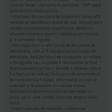
• număr fiscal / cod numeric personal - CNP (dacă
este cerut în mod expres);
• informații din permisul de conducere și/sau altă
metodă de identificare emisă de stat, inclusiv dacă
sunteți un conducător suplimentar pentru o
anumită închiriere (pentru validarea permisului
și a cerințelor legale);
• informații dintr-o altă formă de document de
identificare, cum ar fi pașaportul sau cartea de
identitate, dacă permisul de conducere nu include
o fotografie sau nu poate fi recunoscut ca fiind
dumneavoastra și/sau o dovadă a adresei, cum ar
fi o factură de utilități (în scopuri de securitate și
de combatere a fraudei). Informațiile pe care le
colectăm și le păstrăm vor include numai
documentul dumneavoastra de identitate cu
poză, caz în care sunteți informat despre acest
lucru;
• coduri speciale de reducere, numere ale