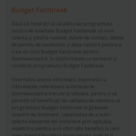
Budget Fastbreak
Dacă vă hotărâți să vă alăturați programului
nostru de loialitate Budget Fastbreak vă vom
colecta și păstra numele, datele de contact, datele
de permis de conducere și data nașterii pentru a
crea un cont Budget Fastbreak pentru
dumneavoastră, în conformitate cu termenii și
condițiile programului Budget Fastbreak.
Vom folosi aceste informații, împreună cu
informațiile referitoare la închirierile
dumneavoastra trecute și viitoare, pentru a vă
permite să beneficiați de calitatea de membru al
programului Budget Fastbreak la ghișeele
noastre de închiriere, capacitatea de a auto-
selecta elemente din închiriere prin aplicația
noastră și pentru a vă oferi alte beneficii la care
aveți dreptul în cadrul programului, cum ar fi