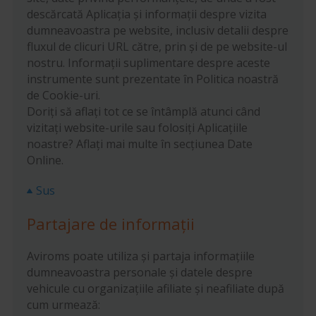
descărcată Aplicația și informații despre vizita
dumneavoastra pe website, inclusiv detalii despre
fluxul de clicuri URL către, prin și de pe website-ul
nostru. Informații suplimentare despre aceste
instrumente sunt prezentate în Politica noastră
de Cookie-uri.
Doriți să aflați tot ce se întâmplă atunci când
vizitați website-urile sau folosiți Aplicațiile
noastre? Aflați mai multe în secțiunea Date
Online.
Sus
Partajare de informații
Aviroms poate utiliza și partaja informațiile
dumneavoastra personale și datele despre
vehicule cu organizațiile afiliate și neafiliate după
cum urmează: