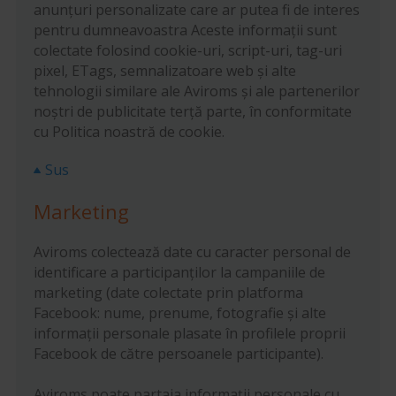
anunțuri personalizate care ar putea fi de interes
pentru dumneavoastra Aceste informații sunt
colectate folosind cookie-uri, script-uri, tag-uri
pixel, ETags, semnalizatoare web și alte
tehnologii similare ale Aviroms și ale partenerilor
noștri de publicitate terță parte, în conformitate
cu Politica noastră de cookie.
Sus
Marketing
Aviroms colectează date cu caracter personal de
identificare a participanților la campaniile de
marketing (date colectate prin platforma
Facebook: nume, prenume, fotografie și alte
informații personale plasate în profilele proprii
Facebook de către persoanele participante).
Aviroms poate partaja informații personale cu