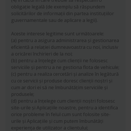
obligație legală (de exemplu să răspundem
solicitărilor de informații din partea instituțiilor
guvernamentale sau de aplicare a legii).
Aceste interese legitime sunt următoarele:
(a) pentru a asigura administrarea și gestionarea
eficientă a relației dumneavoastra cu noi, inclusiv
a oricărei închirieri de la noi;
(b) pentru a înțelege cum clienții ne folosesc
serviciile și pentru a ne gestiona flota de vehicule;
(c) pentru a realiza cercetări și analize în legătură
cu ce servicii și produse doresc clienții noștri și
cum ar dori ei să ne îmbunătățim serviciile și
produsele;
(d) pentru a înțelege cum clienții noștri folosesc
site-urile și Aplicațiile noastre, pentru a identifica
orice probleme în felul cum sunt folosite site-
urile și Aplicațiile și cum putem îmbunătăți
experiența de utilizator a clientului;