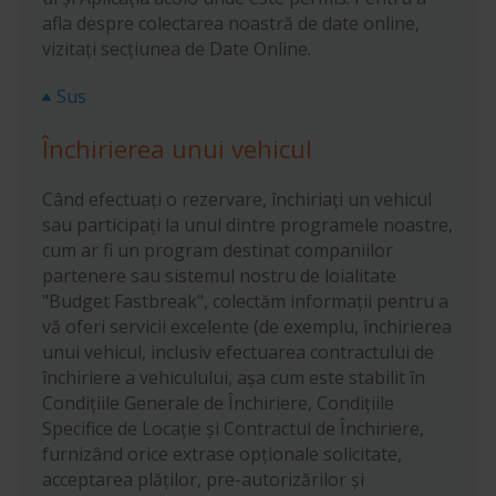
afla despre colectarea noastră de date online,
vizitați secțiunea de Date Online.
Sus
Închirierea unui vehicul
Când efectuați o rezervare, închiriați un vehicul
sau participați la unul dintre programele noastre,
cum ar fi un program destinat companiilor
partenere sau sistemul nostru de loialitate
"Budget Fastbreak", colectăm informații pentru a
vă oferi servicii excelente (de exemplu, închirierea
unui vehicul, inclusiv efectuarea contractului de
închiriere a vehiculului, așa cum este stabilit în
Condițiile Generale de Închiriere, Condițiile
Specifice de Locație și Contractul de Închiriere,
furnizând orice extrase opționale solicitate,
acceptarea plăților, pre-autorizărilor și