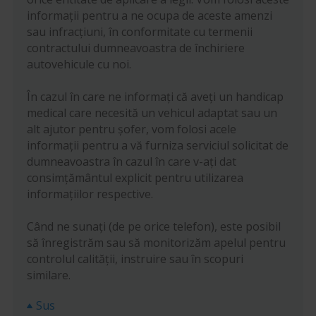
informații pentru a ne ocupa de aceste amenzi
sau infracțiuni, în conformitate cu termenii
contractului dumneavoastra de închiriere
autovehicule cu noi.
În cazul în care ne informați că aveți un handicap
medical care necesită un vehicul adaptat sau un
alt ajutor pentru șofer, vom folosi acele
informații pentru a vă furniza serviciul solicitat de
dumneavoastra în cazul în care v-ați dat
consimțământul explicit pentru utilizarea
informațiilor respective.
Când ne sunați (de pe orice telefon), este posibil
să înregistrăm sau să monitorizăm apelul pentru
controlul calității, instruire sau în scopuri
similare.
Sus