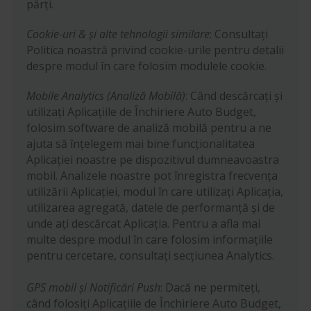
părți.
Cookie-uri & și alte tehnologii similare
: Consultați
Politica noastră privind cookie-urile pentru detalii
despre modul în care folosim modulele cookie.
Mobile Analytics (Analiză Mobilă)
: Când descărcați și
utilizați Aplicațiile de Închiriere Auto Budget,
folosim software de analiză mobilă pentru a ne
ajuta să înțelegem mai bine funcționalitatea
Aplicației noastre pe dispozitivul dumneavoastra
mobil. Analizele noastre pot înregistra frecvența
utilizării Aplicației, modul în care utilizați Aplicația,
utilizarea agregată, datele de performanță și de
unde ați descărcat Aplicația. Pentru a afla mai
multe despre modul în care folosim informațiile
pentru cercetare, consultați secțiunea Analytics.
GPS mobil și Notificări Push
: Dacă ne permiteți,
când folosiți Aplicațiile de Închiriere Auto Budget,