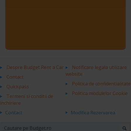
Despre Budget Rent a Car
Notificare legala utilizare
website
Contact
Politica de confidentialitate
Quickpass
Politica modulelor Cookie
Termeni si conditii de
inchiriere
Contact
Modifica Rezervarea