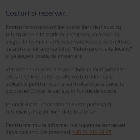
Costuri si rezervari
Pentru rezervarea online a unei inchirieri auto cu
returnare in alta statie de inchiriere, va trebui sa
alegeti in formularul de rezervare locatia de preluare,
data si ora, iar apoi sa bifati "Returnare in alta locatie"
si sa alegeti locatia de intoarcere.
Veti obtine un pret care va include in mod automat
costul inchirierii si orice alte costuri aditionale
aplicabile pentru returnarea in alta locatie (taxa de
dislocare). Costurile variaza in functie de locatie.
In unele locatii internationale este permisa si
returnarea masinii inchiriate in alte tari.
Pentru mai multe informatii va rugam sa contactati
departamentul de rezervari:
+40 21 210 28 67
.