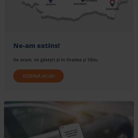
Ne-am extins!
De acum, ne găsești și în Oradea și Sibiu
REZERVĂ ACUM