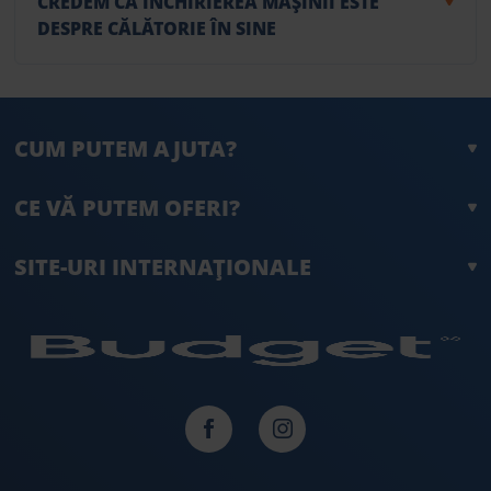
CREDEM CĂ ÎNCHIRIEREA MAȘINII ESTE
DESPRE CĂLĂTORIE ÎN SINE
CUM PUTEM AJUTA?
CE VĂ PUTEM OFERI?
SITE-URI INTERNAȚIONALE